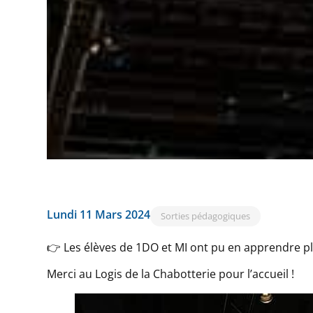
Lundi 11 Mars 2024
Sorties pédagogiques
👉 Les élèves de 1DO et MI ont pu en apprendre pl
Merci au Logis de la Chabotterie pour l’accueil !