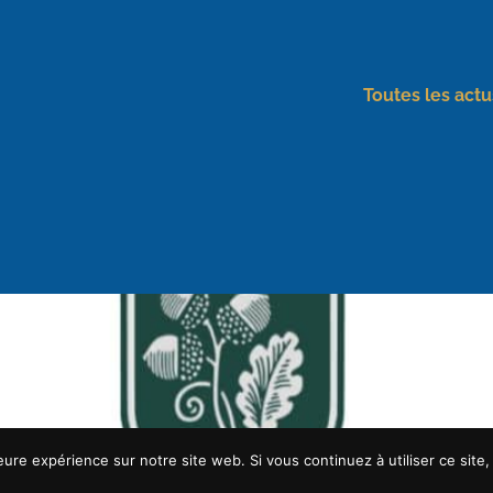
Toutes les actu
eure expérience sur notre site web. Si vous continuez à utiliser ce sit