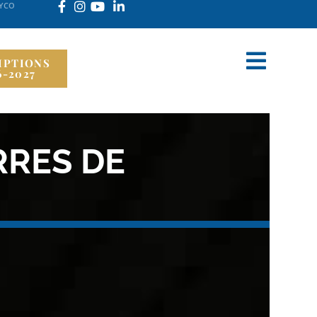
LYCO
IPTIONS
6-2027
RRES DE