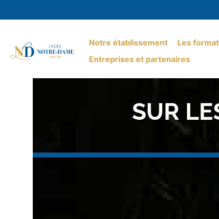
Notre établissement
Les format
Entreprises et partenaires
SUR LE