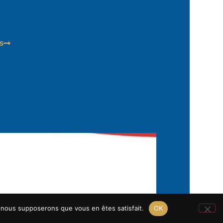
s
e, nous supposerons que vous en êtes satisfait.
OK