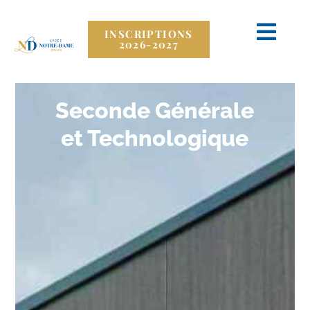
INSCRIPTIONS
2026-2027
Seconde Générale
et Technologique