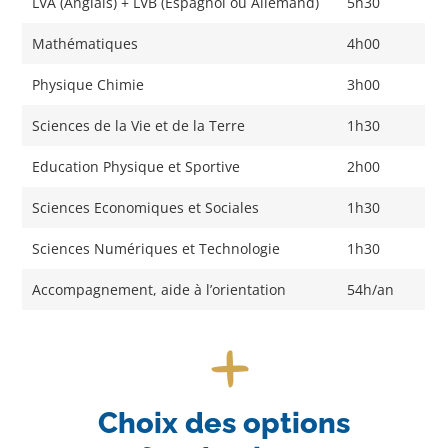
LVA (Anglais) + LVB (Espagnol ou Allemand)
5h30
Mathématiques
4h00
Physique Chimie
3h00
Sciences de la Vie et de la Terre
1h30
Education Physique et Sportive
2h00
Sciences Economiques et Sociales
1h30
Sciences Numériques et Technologie
1h30
Accompagnement, aide à l’orientation
54h/an
+
Choix des options