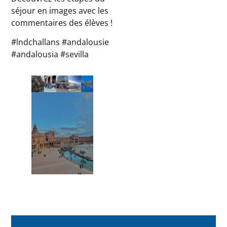
séjour en images avec les
commentaires des élèves !
#lndchallans #andalousie
#andalousia #sevilla