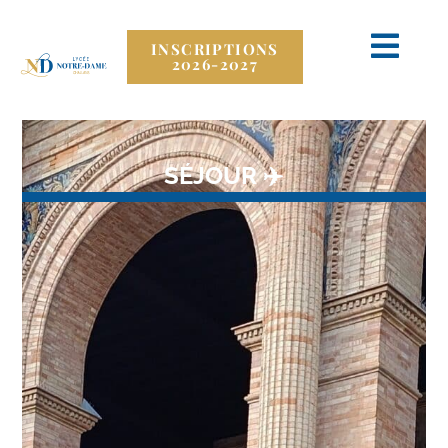
INSCRIPTIONS
2026-2027
SÉJOUR ✈️