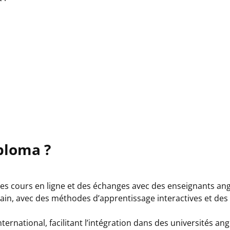
iploma ?
des cours en ligne et des échanges avec des enseignants an
in, avec des méthodes d’apprentissage interactives et des
ernational, facilitant l’intégration dans des universités an