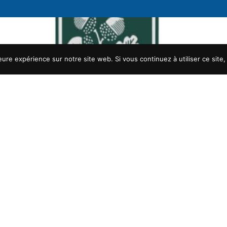
eure expérience sur notre site web. Si vous continuez à utiliser ce sit
INFORMATION LUNDI 9 MARS À 18H15