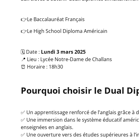
👉Le Baccalauréat Français
👉Le High School Diploma Américain
🗓️ Date :
Lundi 3 mars 2025
📍 Lieu : Lycée Notre-Dame de Challans
⏰ Horaire : 18h30
Pourquoi choisir le Dual D
✅ Un apprentissage renforcé de l’anglais grâce à 
✅ Une immersion dans le système éducatif américa
enseignées en anglais.
✅ Une ouverture vers des études supérieures à l’int