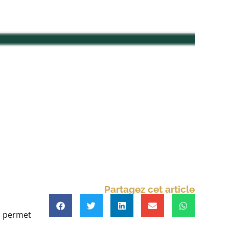
Partagez cet article
i permet