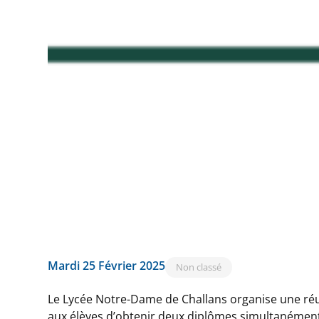
Mardi 25 Février 2025
Non classé
Le Lycée Notre-Dame de Challans organise une ré
aux élèves d’obtenir deux diplômes simultanément