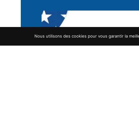
Nous utilisons des cookies pour vous garantir la meill
📢DUAL DIPLOMA : RÉUNION D’
5 mars 2026