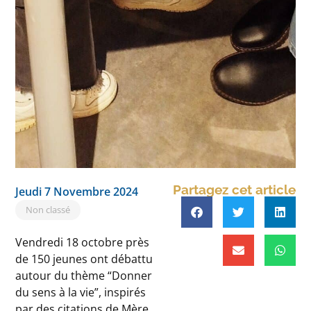
Partagez cet article
Jeudi 7 Novembre 2024
Non classé
Vendredi 18 octobre près
de 150 jeunes ont débattu
autour du thème “Donner
du sens à la vie”, inspirés
par des citations de Mère