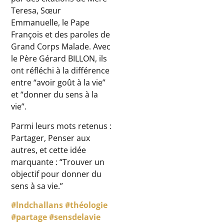
Teresa, Sœur
Emmanuelle, le Pape
François et des paroles de
Grand Corps Malade. Avec
le Père Gérard BILLON, ils
ont réfléchi à la différence
entre “avoir goût à la vie”
et “donner du sens à la
vie”.
Parmi leurs mots retenus :
Partager, Penser aux
autres, et cette idée
marquante : “Trouver un
objectif pour
donner du
sens à sa vie.”
#lndchallans
#théologie
#partage
#sensdelavie