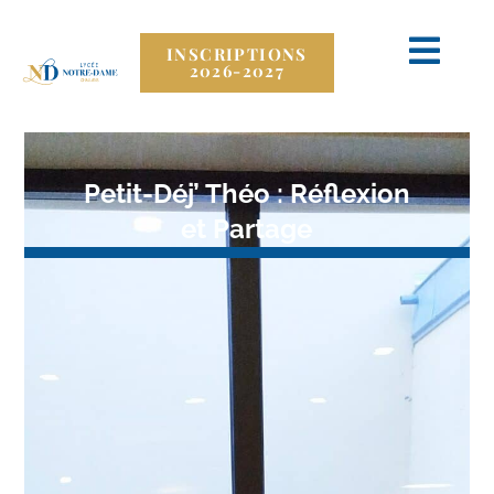
INSCRIPTIONS
2026-2027
Petit-Déj’ Théo : Réflexion
et Partage