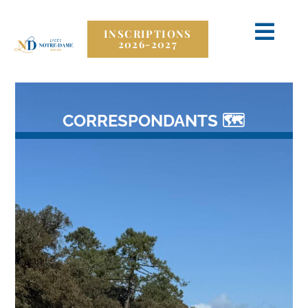
INSCRIPTIONS
2026-2027
CORRESPONDANTS 🗺