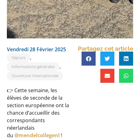
Partagez cet article
Vendredi 28 Février 2025
,
Séjours
,
Informations générales
Ouverture Internationale
👉 Cette semaine, les
élèves de seconde de la
section européenne ont la
chance d’accueillir des
correspondants
néerlandais
du
@mendelcollegenl
!